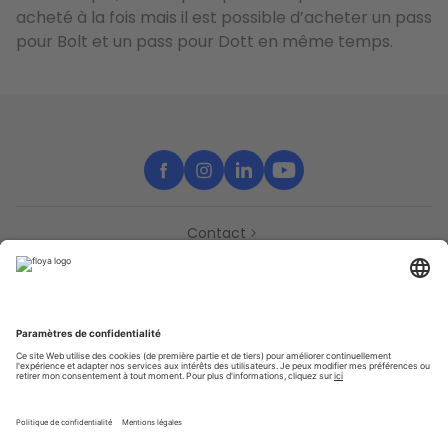
acheté à la fois mais il est possible d’acheter un pass
pour Bolt et un pass pour Dott en même temps.
Contact
Partenaires
Support
Presse
Déclaration d’accessibilité
Partenaires