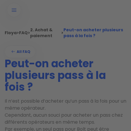
2. Achat &
Peut-on acheter plusieurs
Floya
>
FAQ
>
>
paiement
pass à la fois ?
All FAQ
Peut-on acheter
plusieurs pass à la
fois ?
Il n’est possible d’acheter qu’un pass à la fois pour un
même opérateur.
Cependant, aucun souci pour acheter un pass chez
différents opérateurs en même temps.
Par exemple, un seul pass pour Bolt peut être