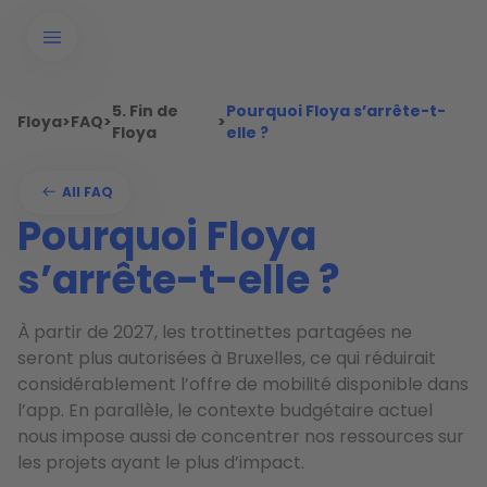
5. Fin de
Pourquoi Floya s’arrête-t-
Floya
>
FAQ
>
>
Floya
elle ?
All FAQ
Pourquoi Floya
s’arrête-t-elle ?
À partir de 2027, les trottinettes partagées ne
seront plus autorisées à Bruxelles, ce qui réduirait
considérablement l’offre de mobilité disponible dans
l’app. En parallèle, le contexte budgétaire actuel
nous impose aussi de concentrer nos ressources sur
les projets ayant le plus d’impact.